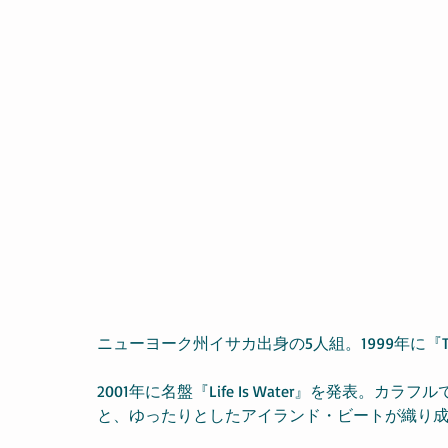
ニューヨーク州イサカ出身の5人組。1999年に『The Th
2001年に名盤『Life Is Water』を発表
と、ゆったりとしたアイランド・ビートが織り