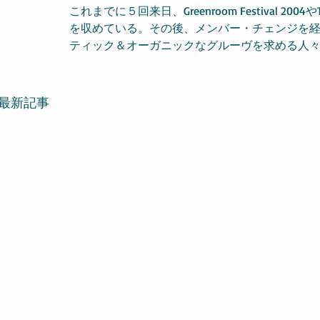
これまでに５回来日、Greenroom Festival 2004や
を収めている。その後、メンバー・チェンジを経て、2
ティック＆オーガニックなグルーヴを求める人
最新記事