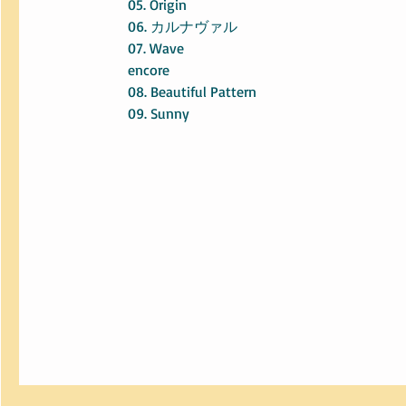
05. Origin
06. カルナヴァル
07. Wave
encore
08. Beautiful Pattern
09. Sunny