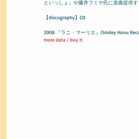
といっしょ』や藤井フミヤ氏に楽曲提供す
【discography】CD
2008 『ラニ・マーリエ』
(Smiley Honu Rec
more data / 
buy it