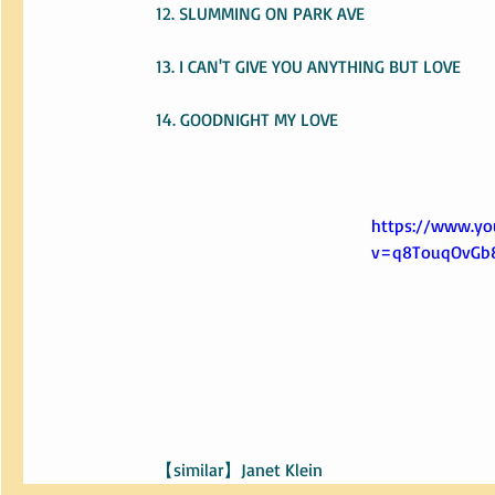
12. SLUMMING ON PARK AVE
13. I CAN'T GIVE YOU ANYTHING BUT LOVE
14. GOODNIGHT MY LOVE
https://www.yo
v=q8TouqOvGb
【similar】Janet Klein  