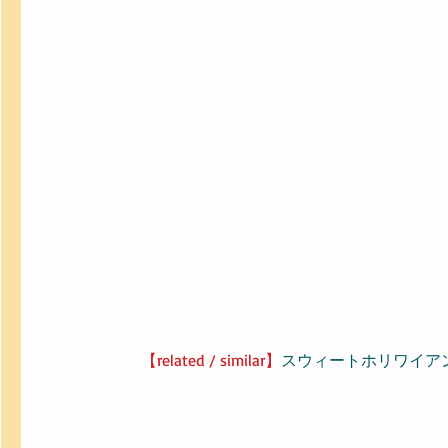
【related / similar】
スウィートホリワイア