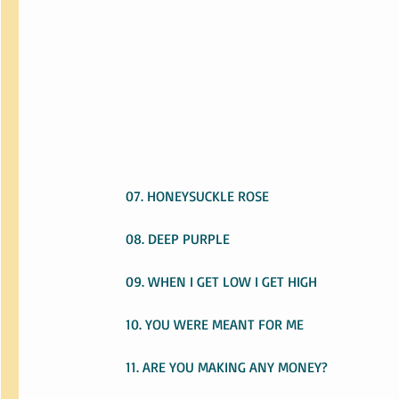
07. HONEYSUCKLE ROSE
08. DEEP PURPLE
09. WHEN I GET LOW I GET HIGH
10. YOU WERE MEANT FOR ME
11. ARE YOU MAKING ANY MONEY?