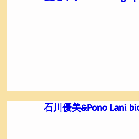
石川優美&Pono Lani bio-