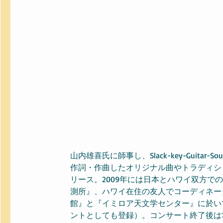
山内雄喜氏に師事し、Slack-key-Guita
作詞・作曲したオリジナル曲やトラディショナル
リース。2009年には日本とハワイ双方
測所』、ハワイ在住の友人でコーディネー
館』と『イミロア天文学センター』に於い
ントとしても登録）。コンサート終了後は