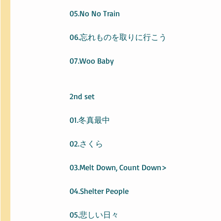
05.No No Train
06.忘れものを取りに行こう
07.Woo Baby
2nd set
01.冬真最中
02.さくら
03.Melt Down, Count Down>
04.Shelter People
05.悲しい日々