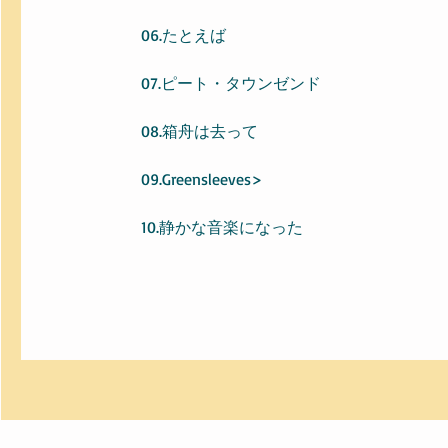
06.たとえば
07.ピート・タウンゼンド
08.箱舟は去って
09.Greensleeves>
10.静かな音楽になった