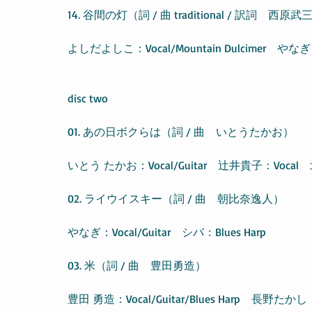
14. 谷間の灯（詞 / 曲 traditional / 訳詞　西原武
よしだよしこ：Vocal/Mountain Dulcimer　やなぎ
disc two
01. あの日ボクらは（詞 / 曲　いとうたかお）
いとう たかお：Vocal/Guitar　辻井貴子：Vocal　
02. ライウイスキー（詞 / 曲　朝比奈逸人）
やなぎ：Vocal/Guitar　シバ：Blues Harp
03. 米（詞 / 曲　豊田勇造）
豊田 勇造：Vocal/Guitar/Blues Harp　長野たかし：