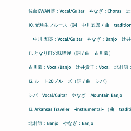
佐藤GWAN博：Vocal/Guitar　やなぎ：Chorus　
10. 受験生ブルース（詞　中川五郎 / 曲　tradition
　中川 五郎：Vocal/Guitar　やなぎ：Banjo　辻井貴子
11. となり町の味噌屋（詞 / 曲　古川豪）
古川豪：Vocal/Banjo　辻井貴子：Vocal　北村謙：Pe
12. ルート20ブルーズ（詞 / 曲　シバ）
シバ：Vocal/Guitar　やなぎ：Mountain Banjo
13. Arkansas Traveler　-instrumental- （曲　tradi
北村謙：Banjo　やなぎ：Banjo