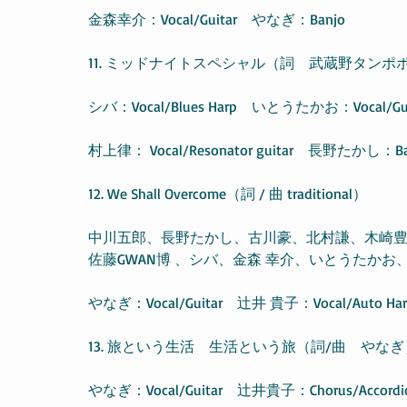
金森幸介：Vocal/Guitar　やなぎ：Banjo
11. ミッドナイトスペシャル（詞　武蔵野タンポポ団 / 
シバ：Vocal/Blues Harp　いとうたかお：Vocal/Guit
村上律： Vocal/Resonator guitar　長野たかし：
12. We Shall Overcome（詞 / 曲 traditional）
中川五郎、長野たかし、古川豪、北村謙、木崎豊
佐藤GWAN博 、シバ、金森 幸介、いとうたかお、村
やなぎ：Vocal/Guitar　辻井 貴子：Vocal/Auto Har
13. 旅という生活　生活という旅（詞/曲　やなぎ
やなぎ：Vocal/Guitar　辻井貴子：Chorus/Accordi