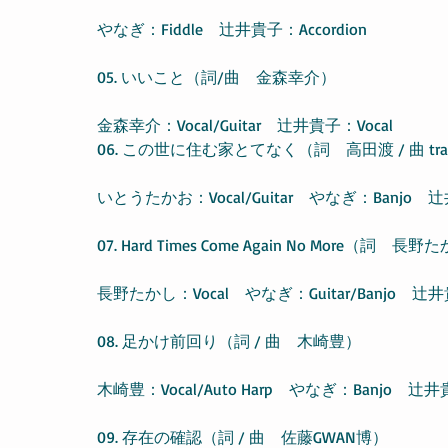
やなぎ：Fiddle　辻井貴子：Accordion
05. いいこと（詞/曲　金森幸介）
金森幸介：Vocal/Guitar　辻井貴子：Vocal
06. この世に住む家とてなく（詞　高田渡 / 曲 tradi
いとうたかお：Vocal/Guitar　やなぎ：Banjo　辻井
07. Hard Times Come Again No More（詞　長野たか
長野たかし：Vocal　やなぎ：Guitar/Banjo　辻井貴子
08. 足かけ前回り（詞 / 曲　木崎豊）
木崎豊：Vocal/Auto Harp　やなぎ：Banjo　辻井貴
09. 存在の確認（詞 / 曲　佐藤GWAN博）