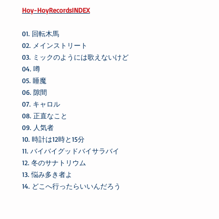
Hoy-HoyRecordsINDEX
01. 回転木馬
02. メインストリート
03. ミックのようには歌えないけど
04. 噂
05. 睡魔
06. 隙間
07. キャロル
08. 正直なこと
09. 人気者
10. 時計は12時と15分
11. バイバイグッドバイサラバイ
12. 冬のサナトリウム
13. 悩み多き者よ
14. どこへ行ったらいいんだろう