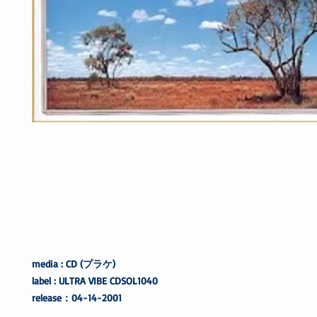
media : CD (プラケ)
label : ULTRA VIBE CDSOL1040
release：04-14-2001