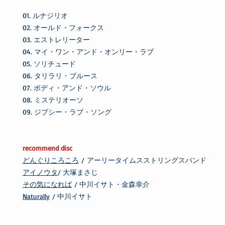
01. ルナジリオ
02. オールド・フォークス
03. エストレリーター
04. マイ・ワン・アンド・オンリー・ラブ
05. ソリチュード
06. タリラリ・ブルース
07. ボディ・アンド・ソウル
08. ミステリオーソ
09. ジプシー・ラブ・ソング
recommend disc
どんぐりころころ
/ アーリータイムスストリングスバンド
アイノウタ
/ 大塚まさじ
その気になれば
/ 中川イサト・金森幸介
Naturally
/ 中川イサト