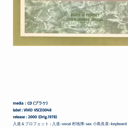
media：CD (プラケ)
label : ViViD VSCD3048
release : 2000 (Orig.1978)
入道＆プロフェット : 入道-vocal 村地博-sax 小島良喜-keyboard