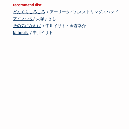
recommend disc
どんぐりころころ
/ アーリータイムスストリングスバンド
アイノウタ
/ 大塚まさじ
その気になれば
/ 中川イサト・金森幸介
Naturally
/ 中川イサト