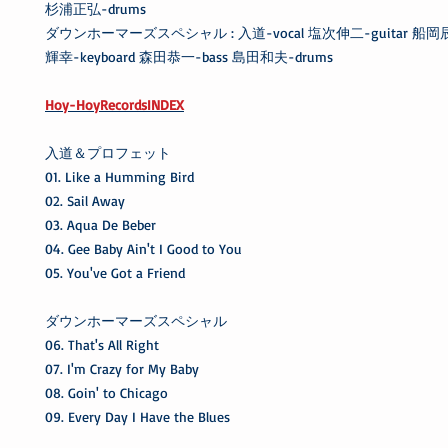
杉浦正弘-drums
ダウンホーマーズスペシャル : 入道-vocal 塩次伸二-guitar 船岡辰哉
輝幸-keyboard 森田恭一-bass 島田和夫-drums
Hoy-HoyRecordsINDEX
入道＆プロフェット
01. Like a Humming Bird
02. Sail Away
03. Aqua De Beber
04. Gee Baby Ain't I Good to You
05. You've Got a Friend
ダウンホーマーズスペシャル
06. That's All Right
07. I'm Crazy for My Baby
08. Goin' to Chicago
09. Every Day I Have the Blues