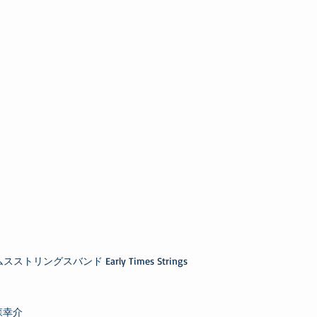
トリングスバンド Early Times Strings
森幸介