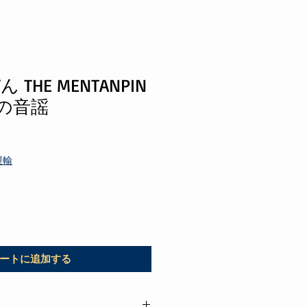
THE MENTANPIN
アの音謡
運輸
ートに追加する