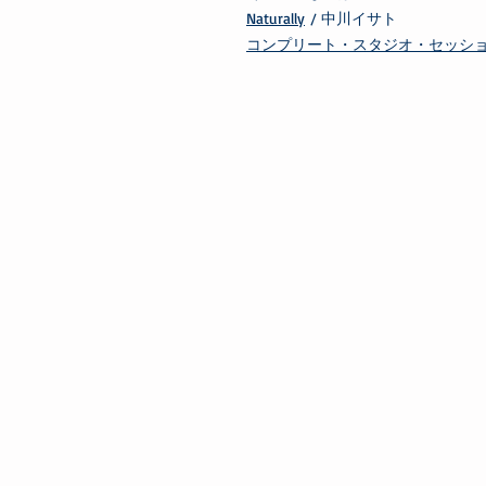
Naturally
/ 中川イサト
コンプリート・スタジオ・セッシ