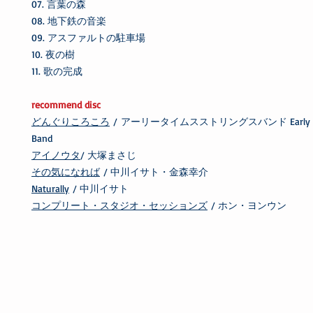
07. 言葉の森
08. 地下鉄の音楽
09. アスファルトの駐車場
10. 夜の樹
11. 歌の完成
recommend disc
どんぐりころころ
/ アーリータイムスストリングスバンド Early Time
Band
アイノウタ
/ 大塚まさじ
その気になれば
/ 中川イサト・金森幸介
Naturally
/ 中川イサト
コンプリート・スタジオ・セッションズ
/ ホン・ヨンウン