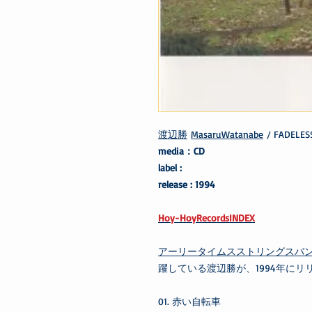
渡辺勝
MasaruWatanabe
/ FADELES
media：CD
label :
release : 1994
Hoy-HoyRecordsINDEX
アーリータイムスストリングスバ
躍している渡辺勝が、1994年に
01. 赤い自転車