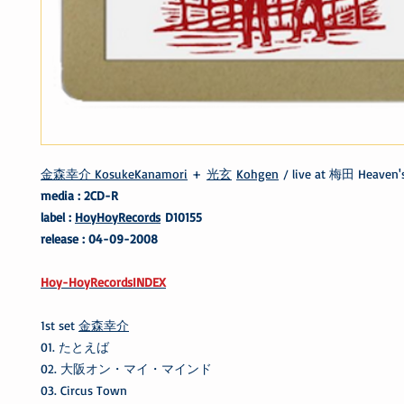
金森幸介 KosukeKanamori
+
光玄
Kohgen
/ live at 梅田 Heaven'
media : 2CD-R
label :
HoyHoyRecords
D10155
release : 04-09-2008
Hoy-HoyRecordsINDEX
1st set
金森幸介
01. たとえば
02. 大阪オン・マイ・マインド
03. Circus Town