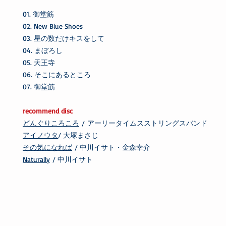
01. 御堂筋
02. New Blue Shoes
03. 星の数だけキスをして
04. まぼろし
05. 天王寺
06. そこにあるところ
07. 御堂筋
recommend disc
どんぐりころころ
/ アーリータイムスストリングスバンド
アイノウタ
/ 大塚まさじ
その気になれば
/ 中川イサト・金森幸介
Naturally
/ 中川イサト