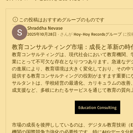
この投稿はおすすめグループのものです
Shraddha Nevase
2025年10月28日
·
さんが
Hoy-Hoy Recordsグループ
に
投
教育コンサルティング市場：成長と革新の時
教育コンサルティングは、現代社会において教育機関、
業にとって不可欠な存在となりつつあります。急速なデ
の進展により、教育環境は大きく変化しており、その中
提供する教育コンサルティングの役割がますます重要に
サルタントは、学校経営の最適化、カリキュラムの改善
成支援など、多岐にわたるサービスを通じて教育の質向
Education Consulting
市場の成長を後押ししているのは、デジタル教育技術（Ed
機関の国際競争力強化の必要性です。特にAIやデータ分