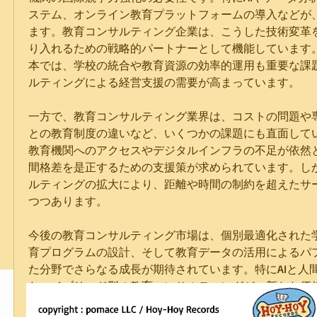
ステム、オンライン教育プラットフォームの導入などが
ます。教育コンサルティング企業は、こうした技術変革
り入れるための戦略的パートナーとして機能しています
本では、学校の統合や教育資源の効率的運用も重要な課
ルティングによる経営支援の需要が高まっています。
一方で、教育コンサルティング業界は、コストの問題や
との教育制度の違いなど、いくつかの課題にも直面して
教育機関へのアクセスやデジタルインフラの不足が依然
間格差を是正するための支援策が求められています。し
ルティングの拡大により、距離や時間の制約を超えたサ
つつあります。
今後の教育コンサルティング市場は、個別最適化された
育プログラムの設計、そして教育データの活用によるパ
た分野でさらなる成長が期待されています。特にAIと人
たハイブリッド型の教育コンサルティングが、新たな価
ます。教育の未来を導くパートナーとして、教育コンサ