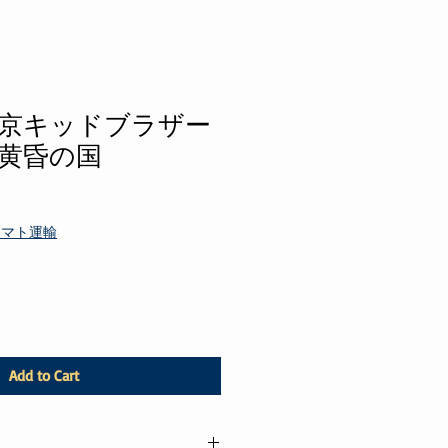
京キッドブラザー
は黄昏の国
ヤマト運輸
Add to Cart