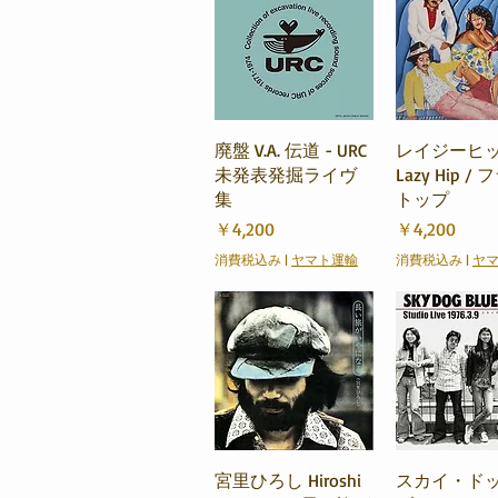
クイックビュー
クイック
廃盤 V.A. 伝道 - URC
レイジーヒ
未発表発掘ライヴ
Lazy Hip /
集
トップ
価格
価格
￥4,200
￥4,200
消費税込み
|
ヤマト運輸
消費税込み
|
ヤ
クイックビュー
クイック
宮里ひろし Hiroshi
スカイ・ド