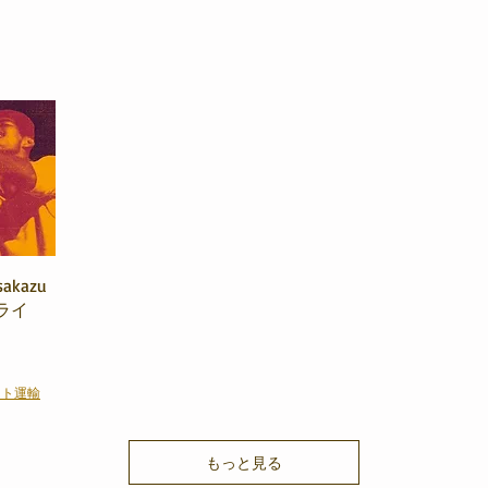
ビュー
akazu
 ライ
マト運輸
もっと見る