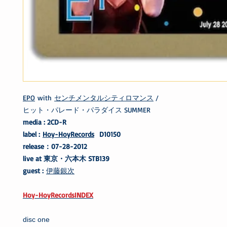
EPO
with
センチメンタルシティロマンス
/
ヒット・パレード・パラダイス SUMMER
media : 2CD-R
label :
Hoy-HoyRecords
D10150
release：07-28-2012
live at 東京・六本木 STB139
guest :
伊藤銀次
Hoy-HoyRecordsINDEX
disc one