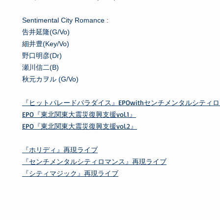
Sentimental City Romance :
告井延隆(G/Vo)
細井豊(Key/Vo)
野口明彦(Dr)
瀬川信二(B)
秋元カヲル (G/Vo)
『ヒットパレードパラダイス』EPOwithセンチメンタルシティ
EPO『東北関東大震災復興支援vol.1』
EPO『東北関東大震災復興支援vol.2』
『ホリディ』再現ライブ
『センチメンタルシティロマンス』再現ライブ
『シティマジック』再現ライブ