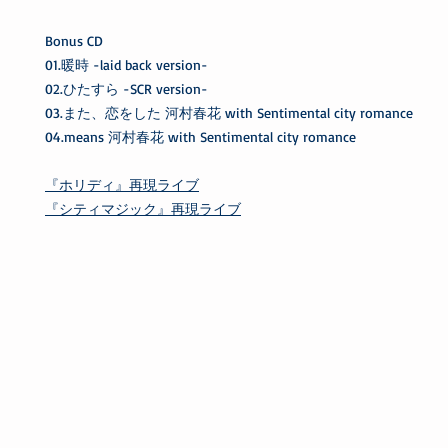
Bonus CD
01.暖時 -laid back version-
02.ひたすら -SCR version-
03.また、恋をした 河村春花 with Sentimental city romance
04.means 河村春花 with Sentimental city romance
『ホリディ』再現ライブ
『シティマジック』再現ライブ