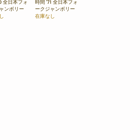
70 全日本フォ
時間 '71 全日本フォ
ャンボリー
ークジャンボリー
し
在庫なし