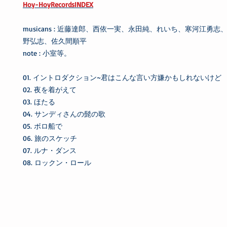
Hoy-HoyRecordsINDEX
musicans : 近藤達郎、西依一実、永田純、れいち、寒河江勇
野弘志、佐久間順平
note : 小室等。
01. イントロダクション~君はこんな言い方嫌かもしれないけど
02. 夜を着がえて
03. ほたる
04. サンディさんの髭の歌
05. ボロ船で
06. 旅のスケッチ
07. ルナ・ダンス
08. ロックン・ロール