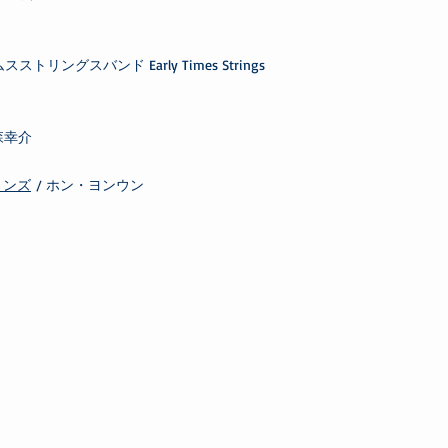
トリングスバンド Early Times Strings
森幸介
ョンズ
/ ホン・ヨンウン