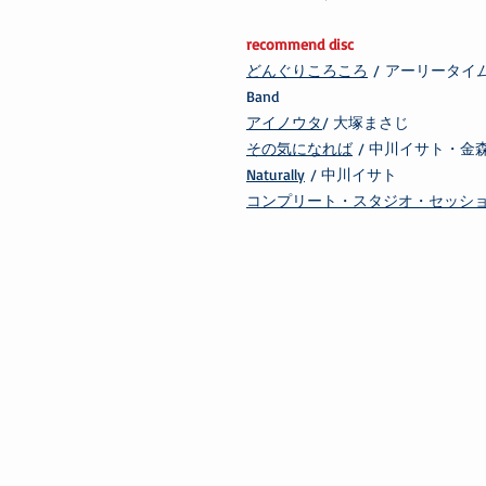
recommend disc
どんぐりころころ
/ アーリータイムスス
Band
アイノウタ
/ 大塚まさじ
その気になれば
/ 中川イサト・金
Naturally
/ 中川イサト
コンプリート・スタジオ・セッシ