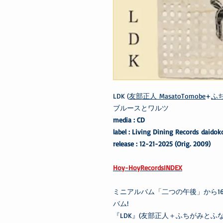
LDK (
友部正人 MasatoTomobe
+
ふ
ブルースとワルツ
media : CD
label : Living Dining Records daido
release : 12-21-2025 (Orig. 2009)
Hoy-HoyRecordsINDEX
ミニアルバム「二つの午後」から1
バム!
『LDK』(友部正人＋ふちがみとふ