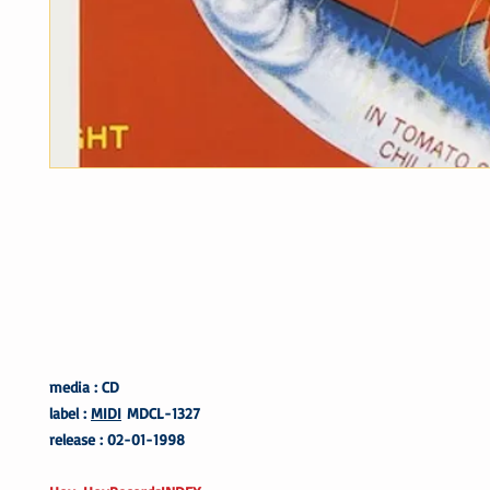
media : CD
label :
MIDI
MDCL-1327
release : 02-01-1998