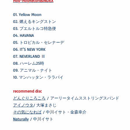
Hoy-HoyRecordsINDEX
01. Yellow Moon
02. 燃えるキングストン
03. プエルトルコ特急便
04. HAVANA
05. トロピカル・セレナーデ
06. IT'S NEW YORK
07. NEVERLAND Ⅲ
08. ハーレム25時
09. アニマル・ナイト
10. マンハッタン・ララバイ
recommend disc
どんぐりころころ
/ アーリータイムスストリングスバンド
アイノウタ
/ 大塚まさじ
その気になれば
/ 中川イサト・金森幸介
Naturally
/ 中川イサト