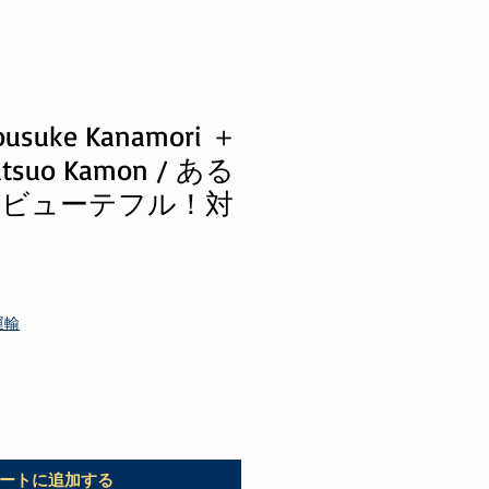
suke Kanamori ＋
suo Kamon / ある
ビューテフル！対
運輸
ートに追加する