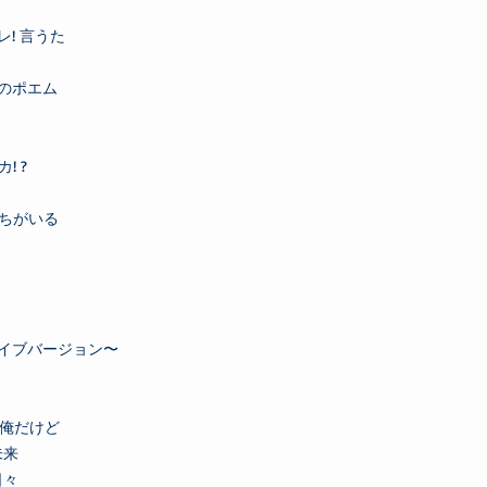
レ! 言うた
ろのポエム
! ?
たちがいる
〜ライブバージョン〜
い俺だけど
未来
日々