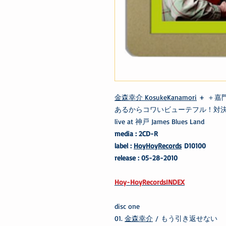
金森幸介 KosukeKanamori
+ ＋嘉門達
あるからコワいビューテフル！対
live at 神戸 James Blues Land
media : 2CD-R
label :
HoyHoyRecords
D10100
release : 05-28-2010
Hoy-HoyRecordsINDEX
disc one
01.
金森幸介
/ もう引き返せない