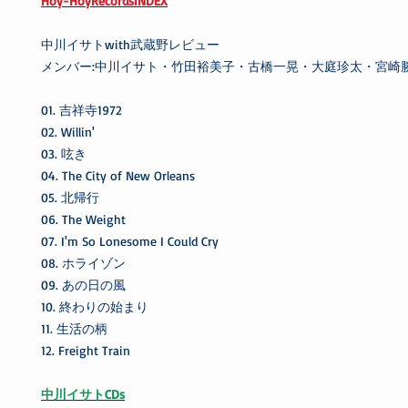
Hoy-HoyRecordsINDEX
中川イサトwith武蔵野レビュー
メンバー:中川イサト・竹田裕美子・古橋一晃・大庭珍太・宮崎
01. 吉祥寺1972
02. Willin'
03. 呟き
04. The City of New Orleans
05. 北帰行
06. The Weight
07. I'm So Lonesome I Could Cry
08. ホライゾン
09. あの日の風
10. 終わりの始まり
11. 生活の柄
12. Freight Train
中川イサトCDs