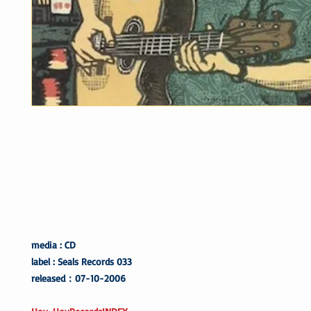
media : CD
label : Seals Records 033
released：07-10-2006