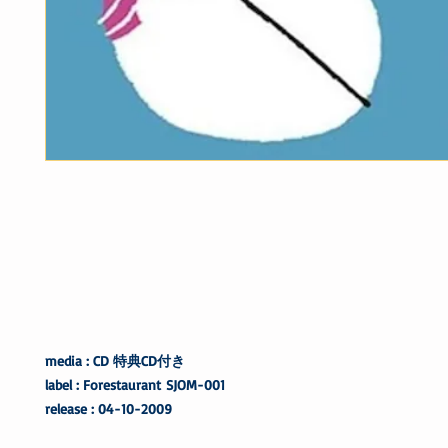
media : CD 特典CD付き
label : Forestaurant SJOM-001
release : 04-10-2009