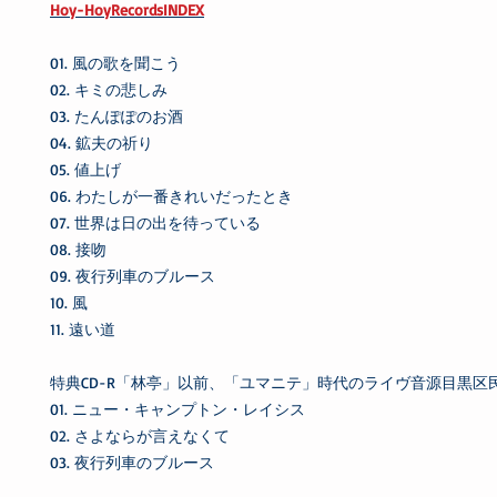
Hoy-HoyRecordsINDEX
01. 風の歌を聞こう
02. キミの悲しみ
03. たんぽぽのお酒
04. 鉱夫の祈り
05. 値上げ
06. わたしが一番きれいだったとき
07. 世界は日の出を待っている
08. 接吻
09. 夜行列車のブルース
10. 風
11. 遠い道
特典CD-R「林亭」以前、「ユマニテ」時代のライヴ音源目黒区民セ
01. ニュー・キャンプトン・レイシス
02. さよならが言えなくて
03. 夜行列車のブルース