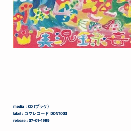
media：CD (プラケ)
label : ゴマレコード DONT003
release : 07-01-1999