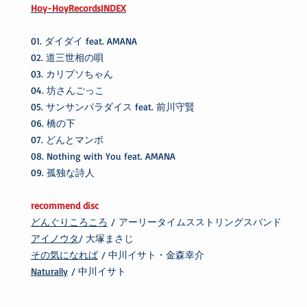
Hoy-HoyRecordsINDEX
01. ダイダイ feat. AMANA
02. 道三世相の唄
03. カリプソちゃん
04. 坊さんごっこ
05. サンサンパラダイス feat. 前川守賢
06. 橋の下
07. どんとマンボ
08. Nothing with You feat. AMANA
09. 孤独な詩人
recommend disc
どんぐりころころ
/ アーリータイムスストリングスバンド
アイノウタ
/ 大塚まさじ
その気になれば
/ 中川イサト・金森幸介
Naturally
/ 中川イサト