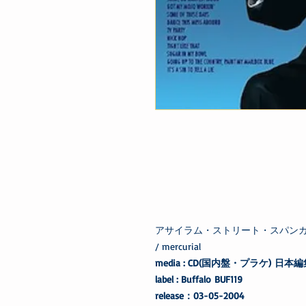
アサイラム・ストリート・スパンカーズ Asy
/ mercurial
media : CD(国内盤・プラケ) 日本
label : Buffalo BUF119
release：03-05-2004