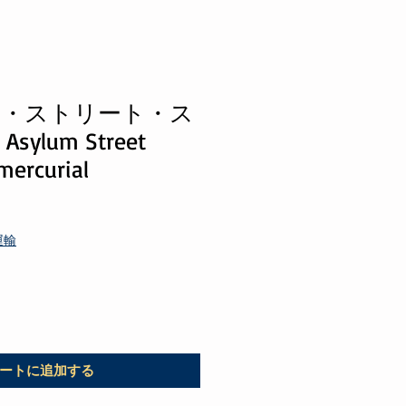
・ストリート・ス
ylum Street
mercurial
運輸
ートに追加する