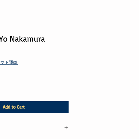
o Nakamura
ヤマト運輸
Add to Cart