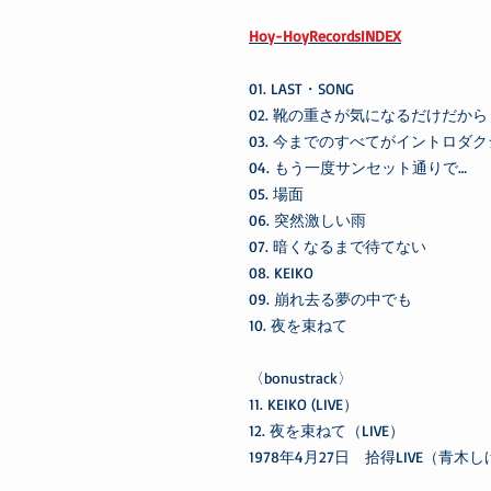
Hoy-HoyRecordsINDEX
01. LAST・SONG
02. 靴の重さが気になるだけだか
03. 今までのすべてがイントロダ
04. もう一度サンセット通りで…
05. 場面
06. 突然激しい雨
07. 暗くなるまで待てない
08. KEIKO
09. 崩れ去る夢の中でも
10. 夜を束ねて
〈bonustrack〉
11. KEIKO (LIVE）
12. 夜を束ねて（LIVE）
1978年4月27日 拾得LIVE（青木し