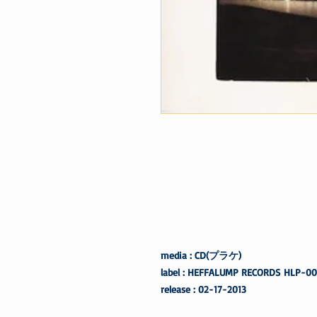
media : CD(プラケ)
label : HEFFALUMP RECORDS HLP-00
release : 02-17-2013