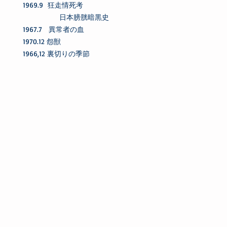
1969.9 狂走情死考
日本膀胱暗黒史
1967.7 異常者の血
1970.12 怨獣
1966,12 裏切りの季節