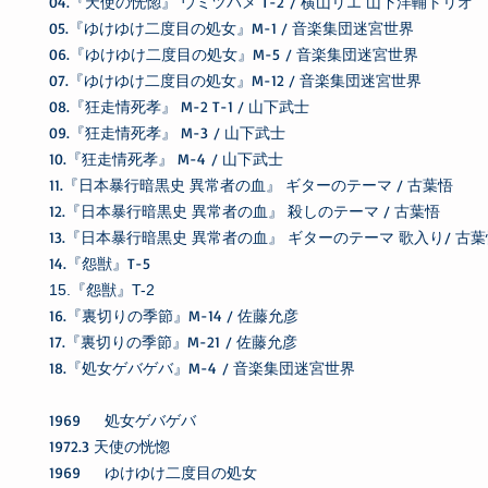
04.『天使の恍惚』 ウミツバメ T-2 / 横山リエ 山下洋輔トリオ
05.『ゆけゆけ二度目の処女』M-1 / 音楽集団迷宮世界
06.『ゆけゆけ二度目の処女』M-5 / 音楽集団迷宮世界
07.『ゆけゆけ二度目の処女』M-12 / 音楽集団迷宮世界
08.『狂走情死孝』 M-2 T-1 / 山下武士
09.『狂走情死孝』 M-3 / 山下武士
10.『狂走情死孝』 M-4 / 山下武士
11.『日本暴行暗黒史 異常者の血』 ギターのテーマ / 古葉悟
12.『日本暴行暗黒史 異常者の血』 殺しのテーマ / 古葉悟
13.『日本暴行暗黒史 異常者の血』 ギターのテーマ 歌入り/ 古
14.『怨獣』T-5
15.『怨獣』T-2
16.『裏切りの季節』M-14 / 佐藤允彦
17.『裏切りの季節』M-21 / 佐藤允彦
18.『処女ゲバゲバ』M-4 / 音楽集団迷宮世界
1969 処女ゲバゲバ
1972.3 天使の恍惚
1969 ゆけゆけ二度目の処女