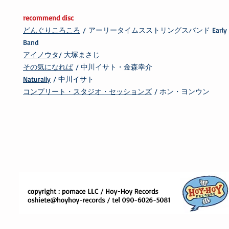
recommend disc
どんぐりころころ
/ アーリータイムスストリングスバンド Early Time
Band
アイノウタ
/ 大塚まさじ
その気になれば
/ 中川イサト・金森幸介
Naturally
/ 中川イサト
コンプリート・スタジオ・セッションズ
/ ホン・ヨンウン