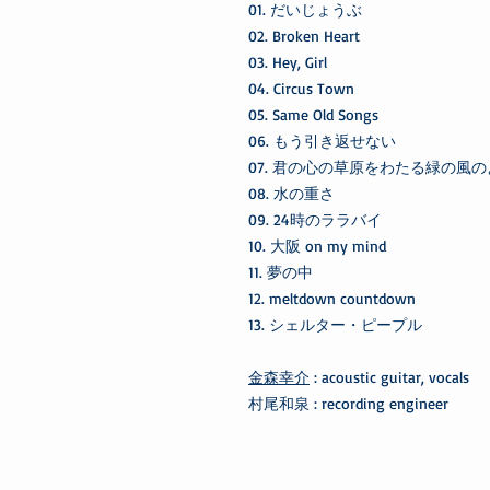
01. だいじょうぶ
02. Broken Heart
03. Hey, Girl
04. Circus Town
05. Same Old Songs
06. もう引き返せない
07. 君の心の草原をわたる緑の風
08. 水の重さ
09. 24時のララバイ
10. 大阪 on my mind
11. 夢の中
12. meltdown countdown
13. シェルター・ピープル
金森幸介
: acoustic guitar, vocals
村尾和泉 : recording engineer