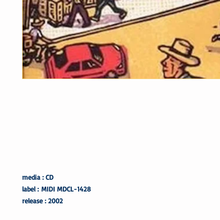
media : CD
label : MIDI MDCL-1428
release : 2002