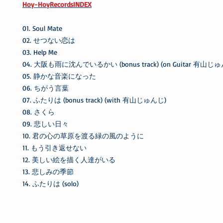
Hoy-HoyRecordsINDEX
01. Soul Mate
02. せつない恋は
03. Help Me
04. 大阪も雨に沈んでいるかい (bonus track) (on Guitar 有山じ
05. 静かな音楽になった
06. ちがう言葉
07. ふたりは (bonus track) (with 有山じゅんじ)
08. さくら
09. 悲しい日々
10. 君の心の草原を渡る緑の風のように
11. もう引き返せない
12. 美しい絵を描く人達がいる
13. 悲しみの季節
14. ふたりは (solo)