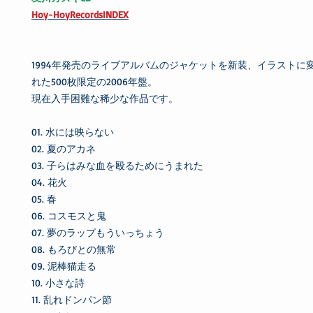
Hoy-HoyRecordsINDEX
1994年発売のライブアルバムのジャケットを新装、イラストに
れた500枚限定の2006年盤。
現在入手困難な稀少な作品です。
01. 水には映らない
02. 夏のアカネ
03. 子らはみな血を殴るためにうまれた
04. 花火
05. 春
06. コスモスと鬼
07. 夢のラップもういっちょう
08. もろびとの無常
09. 泥棒猫走る
10. 小さな詩
11. 乱れドンパン節