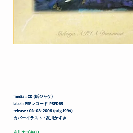
media : CD (紙ジャケ)
label : PSFレコード PSFD65
release : 04-08-2006 (orig.1994)
カバーイラスト : 友川かずき
友川カズキCD