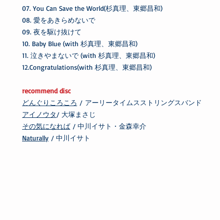
07. You Can Save the World(杉真理、東郷昌和)
08. 愛をあきらめないで
09. 夜を駆け抜けて
10. Baby Blue (with 杉真理、東郷昌和)
11. 泣きやまないで (with 杉真理、東郷昌和)
12.Congratulations(with 杉真理、東郷昌和)
recommend disc
どんぐりころころ
/ アーリータイムスストリングスバンド
アイノウタ
/ 大塚まさじ
その気になれば
/ 中川イサト・金森幸介
Naturally
/ 中川イサト