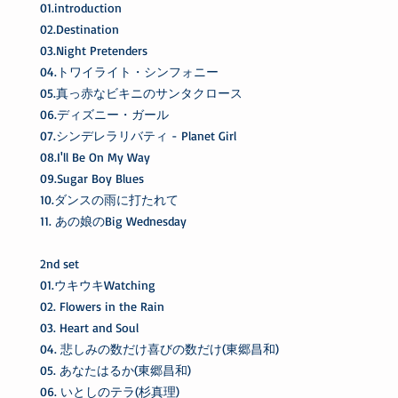
01.introduction
02.Destination
03.Night Pretenders
04.トワイライト・シンフォニー
05.真っ赤なビキニのサンタクロース
06.ディズニー・ガール
07.シンデレラリバティ - Planet Girl
08.I'll Be On My Way
09.Sugar Boy Blues
10.ダンスの雨に打たれて
11. あの娘のBig Wednesday
2nd set
01.ウキウキWatching
02. Flowers in the Rain
03. Heart and Soul
04. 悲しみの数だけ喜びの数だけ(東郷昌和)
05. あなたはるか(東郷昌和)
06. いとしのテラ(杉真理)