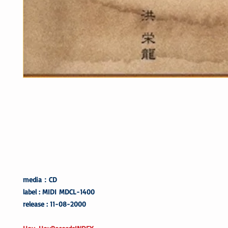
media：CD
label : MIDI MDCL-1400
release : 11-08-2000