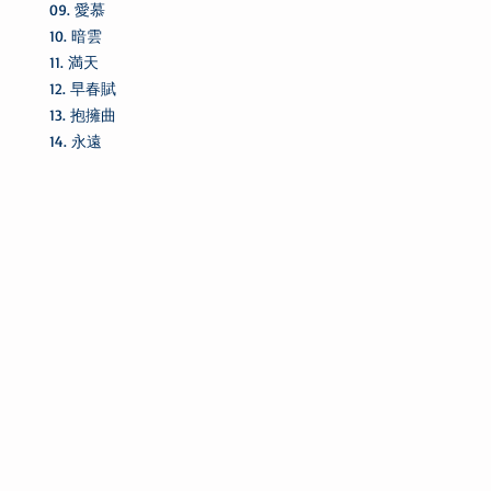
09. 愛慕
10. 暗雲
11. 満天
12. 早春賦
13. 抱擁曲
14. 永遠