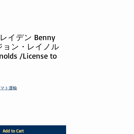
イデン Benny
 & ジョン・レイノル
olds /License to
ヤマト運輸
Add to Cart