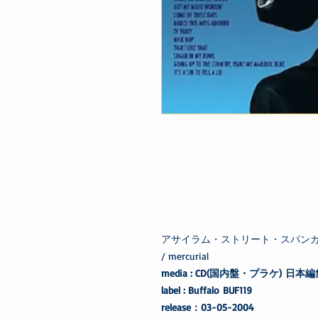
アサイラム・ストリート・スパンカーズ Asy
/ mercurial
media : CD(国内盤・プラケ) 日本
label : Buffalo BUF119
release：03-05-2004