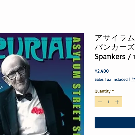
アサイラム
パンカーズ As
Spankers / 
Price
¥2,400
Sales Tax Included
|
Quantity
*