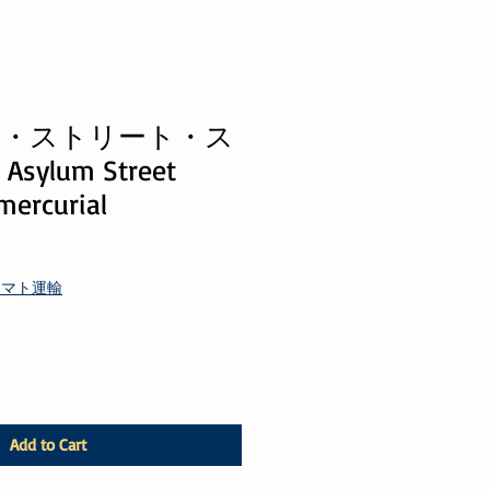
・ストリート・ス
ylum Street
mercurial
ヤマト運輸
Add to Cart