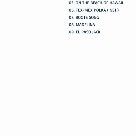
05. ON THE BEACH OF HAWAII
06. TEX-MEX POLKA (INST.)
07. BOOTS SONG
08. MADELINA
09. EL PASO JACK