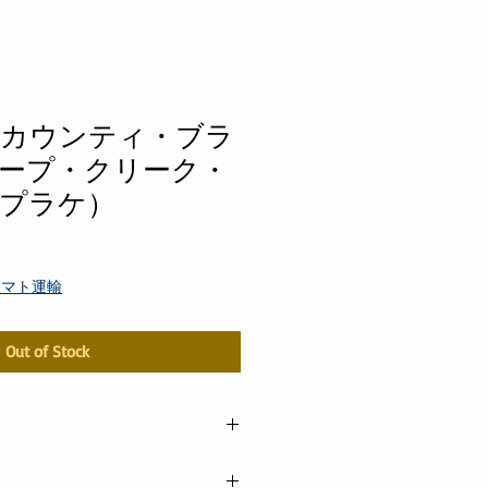
・カウンティ・ブラ
 ソープ・クリーク・
プラケ）
ヤマト運輸
Out of Stock
X