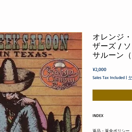
オレンジ
ザーズ /
サルーン（
Price
¥2,000
Sales Tax Included
|
INDEX
Hoy-HoyRecordsINDE
返品・返金ポリシー