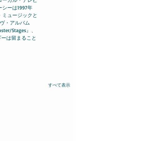
ーは1997年
ン・ミュージックと
ライヴ・アルバム
oster/Stages』、
エネルギーは留まること
すべて表示