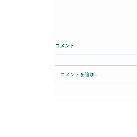
コメント
コメントを追加…
近藤達郎 Tatsuo Kondo-
keyboardist