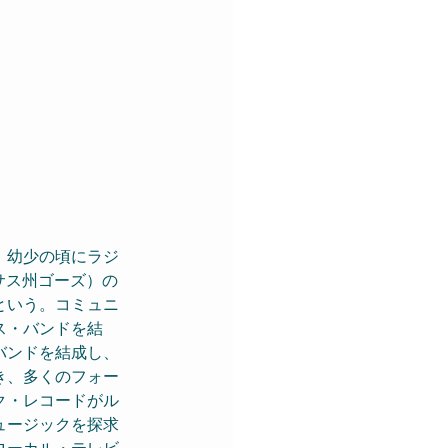
。幼少の頃にラジ
サス州ゴーズ）の
という。コミュニ
ス・バンドを結
バンドを結成し、
き、多くのフォー
ク・レコードがル
ュージックを探求
ローカル・テレビ