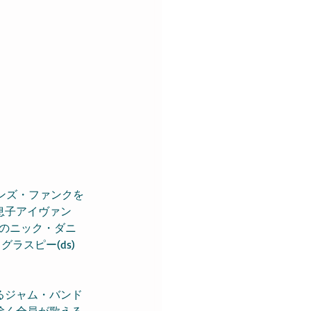
ンズ・ファンクを
息子アイヴァン
ドのニック・ダニ
ラスピー(ds)
るジャム・バンド
除く全員が歌える