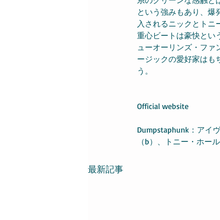
という強みもあり、爆
入されるニックとトニ
重心ビートは豪快とい
ューオーリンズ・ファ
ージックの愛好家はも
う。
Official website
Dumpstaphunk：
（b）、トニー・ホール
最新記事