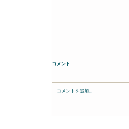
コメント
コメントを追加…
近藤達郎 Tatsuo Kondo-
keyboardist