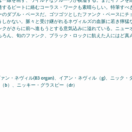
発するビートに絡むコーラス・ワークも素晴らしい。特筆すべ
ーのダブル・ベースだ。ゴツゴツとしたファンク・ベースにチ
うしかない。脈々と受け継がれるネヴィルズの血脈に若き獰猛
ンクがさらに前へ進もうとする意気込みに溢れている。ニュー
ちろん、旬のファンク、ブラック・ロックに飢えた人にはど真
アイヴァン・ネヴィル(B3 organ)、イアン・ネヴィル（g)、ニック
（b）、ニッキー・グラスピー（dr）