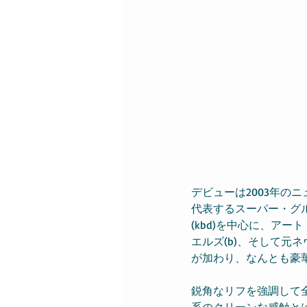
デビューは2003年
代表するスーパー・グ
(kbd)を中心に、ア
エルズ(b)、そして元ネ
が加わり、なんとも豪
鋭角なリフを強調して
系のクリーンな感触と