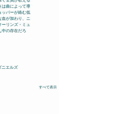
きは曲によって導
ョッパーが絡む低
な血が加わり、ニ
オーリンズ・ミュ
ん中の存在だろ
・ダニエルズ
すべて表示